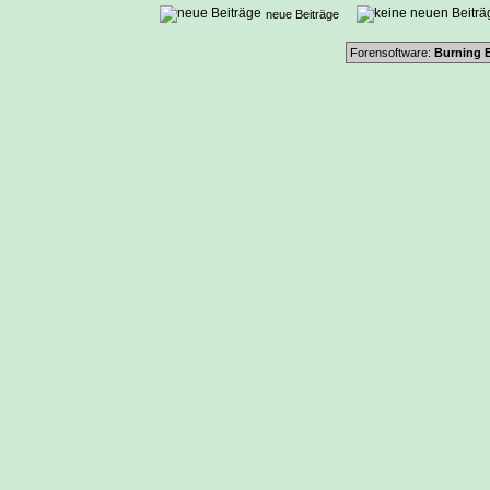
neue Beiträge
Forensoftware:
Burning B