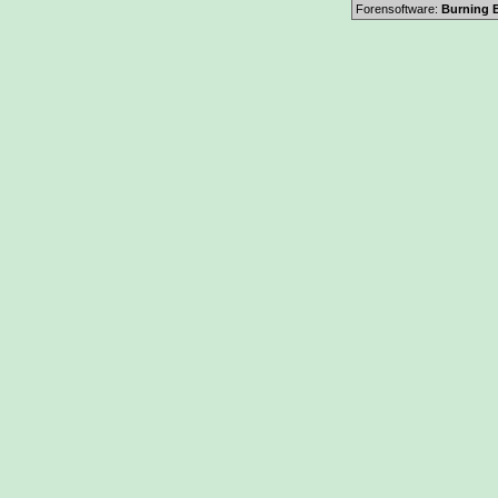
Forensoftware:
Burning B