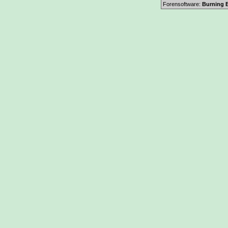
Forensoftware:
Burning B