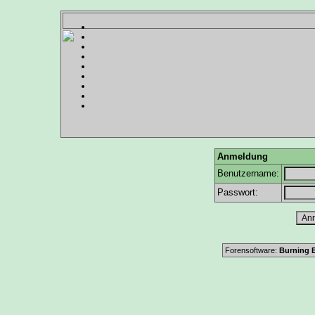
Anmeldung
Benutzername:
Passwort:
Forensoftware:
Burning B