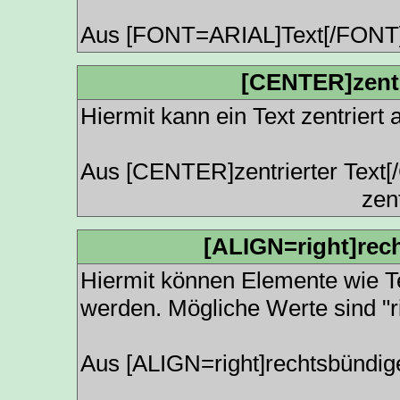
Aus [FONT=ARIAL]Text[/FONT
[CENTER]zentr
Hiermit kann ein Text zentriert
Aus [CENTER]zentrierter Text
zent
[ALIGN=right]rec
Hiermit können Elemente wie Te
werden. Mögliche Werte sind "righ
Aus [ALIGN=right]rechtsbündige