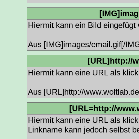
[IMG]image
Hiermit kann ein Bild eingefügt
Aus [IMG]images/email.gif[/IM
[URL]http://
Hiermit kann eine URL als klick
Aus [URL]http://www.woltlab.d
[URL=http://www.
Hiermit kann eine URL als klick
Linkname kann jedoch selbst b