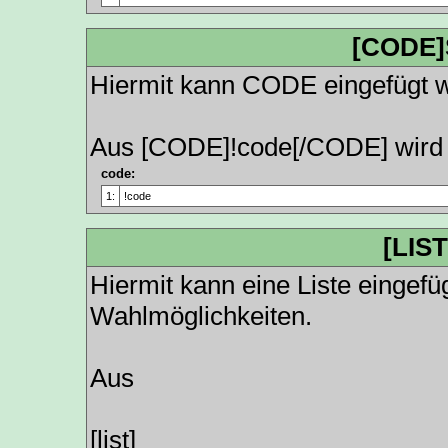
[CODE]
Hiermit kann CODE eingefügt 
Aus [CODE]!code[/CODE] wird 
code:
1:
!code
[LIST
Hiermit kann eine Liste eingefü
Wahlmöglichkeiten.
Aus
[list]