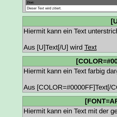
Zitat:
Dieser Text wird zitiert.
[U
Hiermit kann ein Text unterstri
Aus [U]Text[/U] wird
Text
[COLOR=#00
Hiermit kann ein Text farbig dar
Aus [COLOR=#0000FF]Text[/
[FONT=AR
Hiermit kann ein Text mit der ge