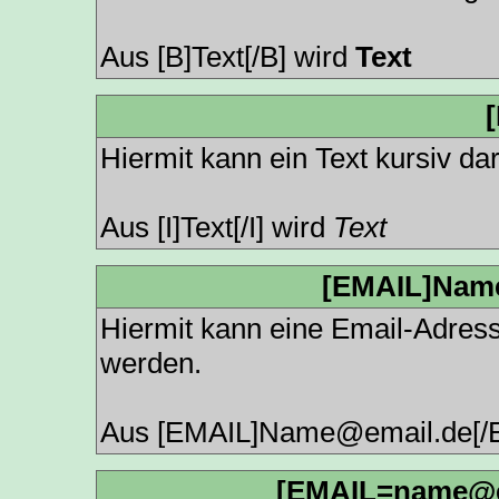
Aus [B]Text[/B] wird
Text
[
Hiermit kann ein Text kursiv da
Aus [I]Text[/I] wird
Text
[EMAIL]Name
Hiermit kann eine Email-Adresse
werden.
Aus [EMAIL]Name@email.de[/
[EMAIL=name@e