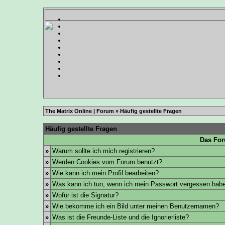
The Matrix Online | Forum
» Häufig gestellte Fragen
Häufig gestellte Fragen
Das For
»
Warum sollte ich mich registrieren?
»
Werden Cookies vom Forum benutzt?
»
Wie kann ich mein Profil bearbeiten?
»
Was kann ich tun, wenn ich mein Passwort vergessen hab
»
Wofür ist die Signatur?
»
Wie bekomme ich ein Bild unter meinen Benutzernamen?
»
Was ist die Freunde-Liste und die Ignorierliste?