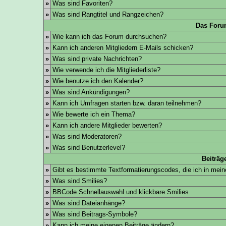
»
Was sind Favoriten?
»
Was sind Rangtitel und Rangzeichen?
Das Foru
»
Wie kann ich das Forum durchsuchen?
»
Kann ich anderen Mitgliedern E-Mails schicken?
»
Was sind private Nachrichten?
»
Wie verwende ich die Mitgliederliste?
»
Wie benutze ich den Kalender?
»
Was sind Ankündigungen?
»
Kann ich Umfragen starten bzw. daran teilnehmen?
»
Wie bewerte ich ein Thema?
»
Kann ich andere Mitglieder bewerten?
»
Was sind Moderatoren?
»
Was sind Benutzerlevel?
Beiträg
»
Gibt es bestimmte Textformatierungscodes, die ich in mei
»
Was sind Smilies?
»
BBCode Schnellauswahl und klickbare Smilies
»
Was sind Dateianhänge?
»
Was sind Beitrags-Symbole?
»
Kann ich meine eigenen Beiträge ändern?