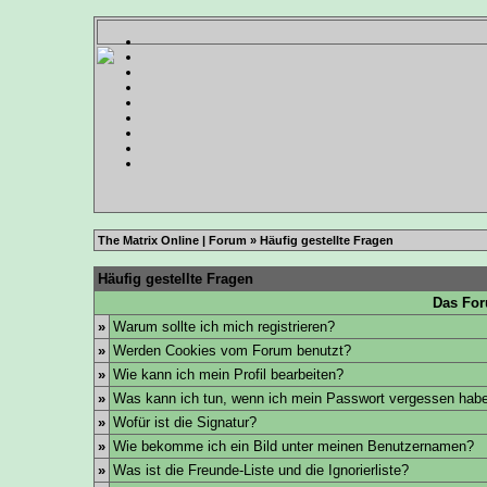
The Matrix Online | Forum
» Häufig gestellte Fragen
Häufig gestellte Fragen
Das For
»
Warum sollte ich mich registrieren?
»
Werden Cookies vom Forum benutzt?
»
Wie kann ich mein Profil bearbeiten?
»
Was kann ich tun, wenn ich mein Passwort vergessen hab
»
Wofür ist die Signatur?
»
Wie bekomme ich ein Bild unter meinen Benutzernamen?
»
Was ist die Freunde-Liste und die Ignorierliste?