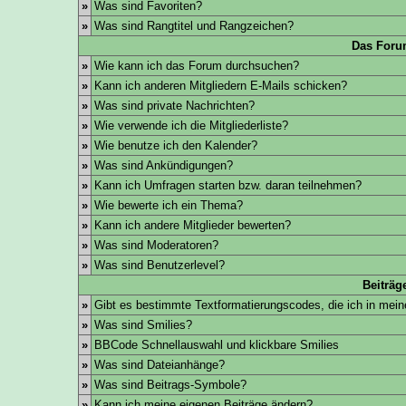
»
Was sind Favoriten?
»
Was sind Rangtitel und Rangzeichen?
Das Foru
»
Wie kann ich das Forum durchsuchen?
»
Kann ich anderen Mitgliedern E-Mails schicken?
»
Was sind private Nachrichten?
»
Wie verwende ich die Mitgliederliste?
»
Wie benutze ich den Kalender?
»
Was sind Ankündigungen?
»
Kann ich Umfragen starten bzw. daran teilnehmen?
»
Wie bewerte ich ein Thema?
»
Kann ich andere Mitglieder bewerten?
»
Was sind Moderatoren?
»
Was sind Benutzerlevel?
Beiträg
»
Gibt es bestimmte Textformatierungscodes, die ich in mei
»
Was sind Smilies?
»
BBCode Schnellauswahl und klickbare Smilies
»
Was sind Dateianhänge?
»
Was sind Beitrags-Symbole?
»
Kann ich meine eigenen Beiträge ändern?