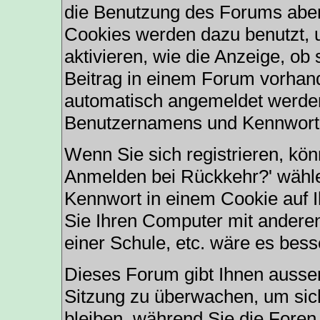
die Benutzung des Forums aber
Cookies werden dazu benutzt, 
aktivieren, wie die Anzeige, ob
Beitrag in einem Forum vorhande
automatisch angemeldet werden
Benutzernamens und Kennworte
Wenn Sie sich registrieren, kö
Anmelden bei Rückkehr?' wähl
Kennwort in einem Cookie auf 
Sie Ihren Computer mit anderen 
einer Schule, etc. wäre es besse
Dieses Forum gibt Ihnen ausser
Sitzung zu überwachen, um sic
bleiben, während Sie die Fore