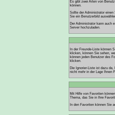
Es gibt zwei Arten von Benutze
können.
Sollte der Administrator eine
Sie ein Benutzerbild auswählen
Der Administrator kann auch e
Server hochzuladen.
In der Freunde-Liste können S
klicken, können Sie sehen, we
können jeden Benutzer des Fo
klicken.
Die Ignorier-Liste ist dazu da
nicht mehr in der Lage Ihnen 
Mit Hilfe von Favoriten könne
Thema, das Sie in Ihre Favori
In den
Favoriten
können Sie au