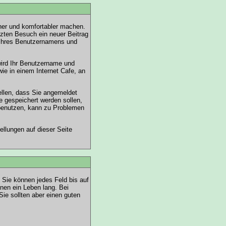
her und komfortabler machen.
tzten Besuch ein neuer Beitrag
 Ihres Benutzernamens und
wird Ihr Benutzername und
ie in einem Internet Cafe, an
ellen, dass Sie angemeldet
e gespeichert werden sollen,
 benutzen, kann zu Problemen
tellungen auf
dieser Seite
t. Sie können jedes Feld bis auf
nen ein Leben lang. Bei
ie sollten aber einen guten