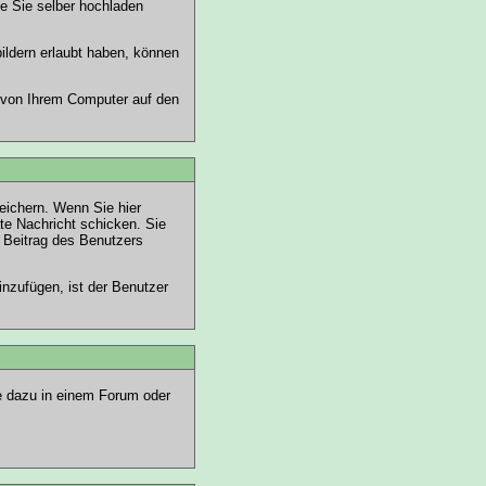
ie Sie selber hochladen
bildern erlaubt haben, können
d von Ihrem Computer auf den
peichern. Wenn Sie
hier
te Nachricht schicken. Sie
Beitrag des Benutzers
inzufügen, ist der Benutzer
ie dazu in einem Forum oder