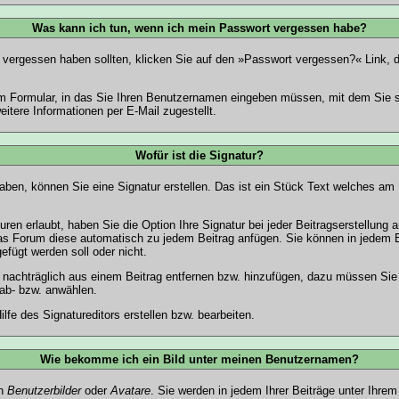
Was kann ich tun, wenn ich mein Passwort vergessen habe?
vergessen haben sollten, klicken Sie auf den »
Passwort vergessen?
« Link, d
m Formular, in das Sie Ihren Benutzernamen eingeben müssen, mit dem Sie si
tere Informationen per E-Mail zugestellt.
Wofür ist die Signatur?
aben, können Sie eine Signatur erstellen. Das ist ein Stück Text welches am 
ren erlaubt, haben Sie die Option Ihre Signatur bei jeder Beitragserstellung
 das Forum diese automatisch zu jedem Beitrag anfügen. Sie können in jedem B
efügt werden soll oder nicht.
 nachträglich aus einem Beitrag entfernen bzw. hinzufügen, dazu müssen Sie
 ab- bzw. anwählen.
Hilfe des
Signatureditors
erstellen bzw. bearbeiten.
Wie bekomme ich ein Bild unter meinen Benutzernamen?
an
Benutzerbilder
oder
Avatare
. Sie werden in jedem Ihrer Beiträge unter Ihr