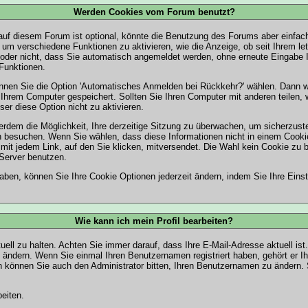
Werden Cookies vom Forum benutzt?
uf diesem Forum ist optional, könnte die Benutzung des Forums aber einfac
um verschiedene Funktionen zu aktivieren, wie die Anzeige, ob seit Ihrem le
 oder nicht, dass Sie automatisch angemeldet werden, ohne erneute Eingabe
Funktionen.
können Sie die Option 'Automatisches Anmelden bei Rückkehr?' wählen. Dann 
Ihrem Computer gespeichert. Sollten Sie Ihren Computer mit anderen teilen, w
ser diese Option nicht zu aktivieren.
rdem die Möglichkeit, Ihre derzeitige Sitzung zu überwachen, um sicherzust
n besuchen. Wenn Sie wählen, dass diese Informationen nicht in einem Cooki
mit jedem Link, auf den Sie klicken, mitversendet. Die Wahl kein Cookie zu
Server benutzen.
haben, können Sie Ihre Cookie Optionen jederzeit ändern, indem Sie Ihre Eins
Wie kann ich mein Profil bearbeiten?
ktuell zu halten. Achten Sie immer darauf, dass Ihre E-Mail-Adresse aktuell is
 ändern. Wenn Sie einmal Ihren Benutzernamen registriert haben, gehört er Ih
können Sie auch den Administrator bitten, Ihren Benutzernamen zu ändern. S
eiten.