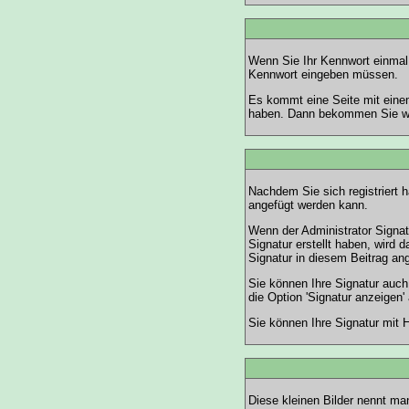
Wenn Sie Ihr Kennwort einmal 
Kennwort eingeben müssen.
Es kommt eine Seite mit eine
haben. Dann bekommen Sie wei
Nachdem Sie sich registriert h
angefügt werden kann.
Wenn der Administrator Signatu
Signatur erstellt haben, wird
Signatur in diesem Beitrag ang
Sie können Ihre Signatur auch
die Option 'Signatur anzeigen'
Sie können Ihre Signatur mit 
Diese kleinen Bilder nennt m