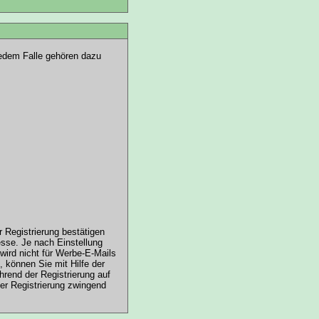
 jedem Falle gehören dazu
r Registrierung bestätigen
sse. Je nach Einstellung
ird nicht für Werbe-E-Mails
 können Sie mit Hilfe der
hrend der Registrierung auf
der Registrierung zwingend