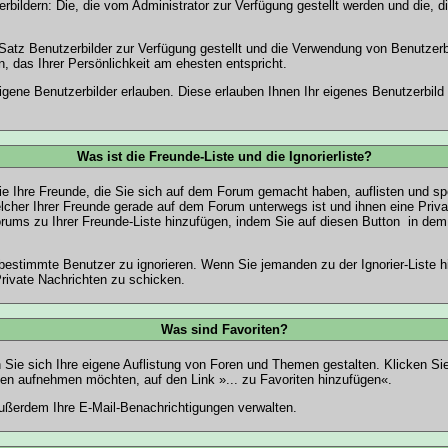
rbildern: Die, die vom Administrator zur Verfügung gestellt werden und die, d
n Satz Benutzerbilder zur Verfügung gestellt und die Verwendung von Benutzer
, das Ihrer Persönlichkeit am ehesten entspricht.
igene Benutzerbilder erlauben. Diese erlauben Ihnen Ihr eigenes Benutzerbil
Was ist die Freunde-Liste und die Ignorierliste?
ie Ihre Freunde, die Sie sich auf dem Forum gemacht haben, auflisten und s
lcher Ihrer Freunde gerade auf dem Forum unterwegs ist und ihnen eine Priva
rums zu Ihrer Freunde-Liste hinzufügen, indem Sie auf diesen Button
in dem 
, bestimmte Benutzer zu ignorieren. Wenn Sie jemanden zu der Ignorier-Liste h
Private Nachrichten zu schicken.
Was sind Favoriten?
n Sie sich Ihre eigene Auflistung von Foren und Themen gestalten. Klicken S
ten aufnehmen möchten, auf den Link »... zu Favoriten hinzufügen«.
ßerdem Ihre E-Mail-Benachrichtigungen verwalten.