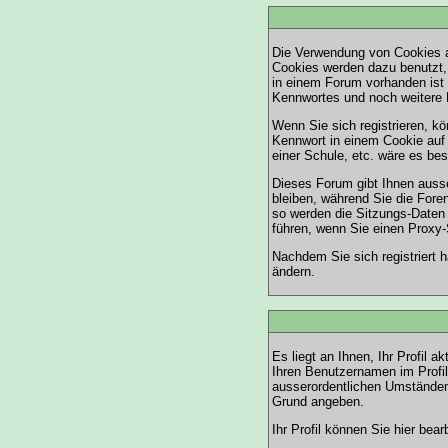
Die Verwendung von Cookies a
Cookies werden dazu benutzt, 
in einem Forum vorhanden ist
Kennwortes und noch weitere 
Wenn Sie sich registrieren, 
Kennwort in einem Cookie auf 
einer Schule, etc. wäre es bes
Dieses Forum gibt Ihnen ausse
bleiben, während Sie die Fore
so werden die Sitzungs-Daten 
führen, wenn Sie einen Proxy-
Nachdem Sie sich registriert 
ändern.
Es liegt an Ihnen, Ihr Profil a
Ihren Benutzernamen im Profil
ausserordentlichen Umständen 
Grund angeben.
Ihr Profil können Sie
hier
bearb