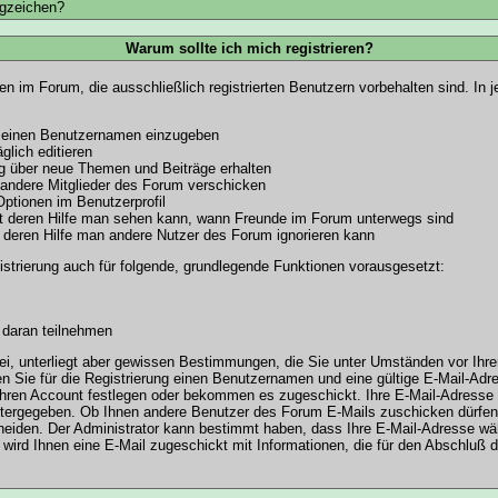
ngzeichen?
Warum sollte ich mich registrieren?
en im Forum, die ausschließlich registrierten Benutzern vorbehalten sind. In
e einen Benutzernamen einzugeben
glich editieren
g über neue Themen und Beiträge erhalten
 andere Mitglieder des Forum verschicken
Optionen im Benutzerprofil
mit deren Hilfe man sehen kann, wann Freunde im Forum unterwegs sind
mit deren Hilfe man andere Nutzer des Forum ignorieren kann
strierung auch für folgende, grundlegende Funktionen vorausgesetzt:
 daran teilnehmen
rei, unterliegt aber gewissen Bestimmungen, die Sie unter Umständen vor Ihre
 Sie für die Registrierung einen Benutzernamen und eine gültige E-Mail-Adre
hren Account festlegen oder bekommen es zugeschickt. Ihre E-Mail-Adresse w
itergegeben. Ob Ihnen andere Benutzer des Forum E-Mails zuschicken dürfen,
cheiden. Der Administrator kann bestimmt haben, dass Ihre E-Mail-Adresse wä
u wird Ihnen eine E-Mail zugeschickt mit Informationen, die für den Abschluß 