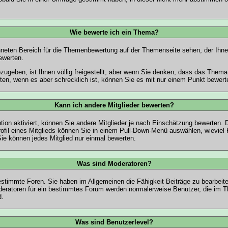
Wie bewerte ich ein Thema?
neten Bereich für die Themenbewertung auf der Themenseite sehen, der Ihne
ewerten.
ugeben, ist Ihnen völlig freigestellt, aber wenn Sie denken, dass das Thema 
en, wenn es aber schrecklich ist, können Sie es mit nur einem Punkt bewert
Kann ich andere Mitglieder bewerten?
tion aktiviert, können Sie andere Mitglieder je nach Einschätzung bewerten. 
fil eines Mitglieds können Sie in einem Pull-Down-Menü auswählen, wieviel 
e können jedes Mitglied nur einmal bewerten.
Was sind Moderatoren?
stimmte Foren. Sie haben im Allgemeinen die Fähigkeit Beiträge zu bearbeit
eratoren für ein bestimmtes Forum werden normalerweise Benutzer, die im
d.
Was sind Benutzerlevel?