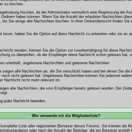
er zu löschen.
egelmässig löschen, da der Administrator vermutlich eine Begrenzung der Anz
hren Ordnern haben können. Wenn Sie die Anzahl der erlaubten Nachrichten über
is Sie einige alte Nachrichten löschen. In Ihrer Ordnerübersicht finden Sie e
 lesen, haben Sie die Option auf diese Nachricht zu antworten oder sie an an
chricht senden, können Sie die Option zur Lesebestätigung für diese Nachric
chung zu überprüfen, ob der Empfänger diese Nachricht schon gelesen hat, od
nen unterteilt: ungelesene Nachrichten und gelesene Nachrichten.
n
zeigen alle Nachrichten an, die Sie verschickt haben und bei denen Sie die 
 noch nicht gelesen hat. Ungelesene Nachrichten können Sie jederzeit widerr
er Nachricht nicht mehr relevant ist.
igen alle Nachrichten, die vom Empfänger bereits gelesen wurden. Der Zeitp
eigt.
g jeder Nachricht beenden.
Wie verwende ich die Mitgliederliste?
 komplette Liste aller registrierten Benutzer dieses Forums. Sie können die B
rierungsdatum oder nach der Anzahl der Beiträge, die ein Benutzer erstellt ha