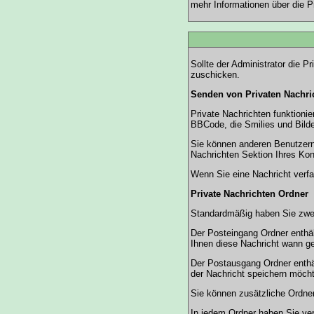
mehr Informationen über die P
Sollte der Administrator die
Pr
zuschicken.
Senden von Privaten Nachri
Private Nachrichten funktioni
BBCode, die Smilies und Bilde
Sie können anderen Benutzern 
Nachrichten Sektion Ihres Kon
Wenn Sie eine Nachricht verfa
Private Nachrichten Ordner
Standardmäßig haben Sie zwei
Der Posteingang Ordner enthäl
Ihnen diese Nachricht wann ge
Der Postausgang Ordner enthäl
der Nachricht speichern möch
Sie können zusätzliche Ordner 
In jedem Ordner haben Sie ve