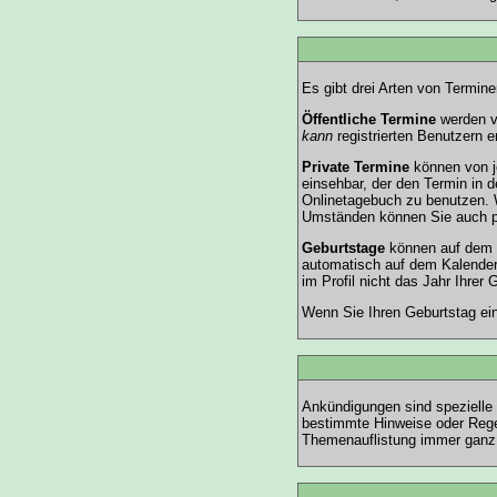
Es gibt drei Arten von Termin
Öffentliche Termine
werden vo
kann
registrierten Benutzern er
Private Termine
können von je
einsehbar, der den Termin in d
Onlinetagebuch zu benutzen. W
Umständen können Sie auch pri
Geburtstage
können auf dem Ka
automatisch auf dem Kalender
im Profil nicht das Jahr Ihrer 
Wenn Sie Ihren Geburtstag ein
Ankündigungen sind spezielle 
bestimmte Hinweise oder Regel
Themenauflistung immer ganz 