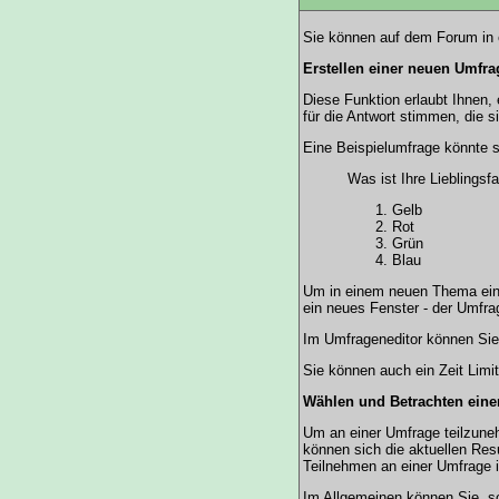
Sie können auf dem Forum in e
Erstellen einer neuen Umfra
Diese Funktion erlaubt Ihnen
für die Antwort stimmen, die
Eine Beispielumfrage könnte s
Was ist Ihre Lieblingsf
Gelb
Rot
Grün
Blau
Um in einem neuen Thema ein 
ein neues Fenster - der Umfra
Im Umfrageneditor können Sie 
Sie können auch ein Zeit Limit
Wählen und Betrachten ein
Um an einer Umfrage teilzuneh
können sich die aktuellen Res
Teilnehmen an einer Umfrage i
Im Allgemeinen können Sie, so