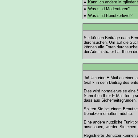
»
Kann ich andere Mitglieder
»
Was sind Moderatoren?
»
Was sind Benutzerlevel?
Sie können Beiträge nach Ben
durchsuchen. Um auf die Suchf
können alle Foren durchsuchen
der Administrator hat Ihnen d
Ja! Um eine E-Mail an einen 
Grafik in dem Beitrag des en
Dies wird normalerweise eine 
Schreiben Ihrer E-Mail fertig 
dass aus Sicherheitsgründen, 
Sollten Sie bei einem Benutze
Benutzern erhalten möchte.
Eine andere nützliche Funkti
anschauen, werden Sie einen L
Registrierte Benutzer könne