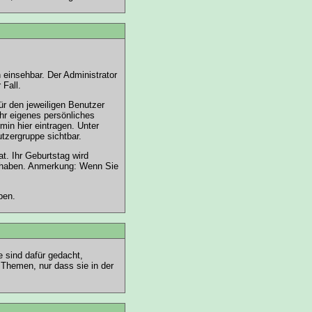
einsehbar. Der Administrator
 Fall.
ür den jeweiligen Benutzer
Ihr eigenes persönliches
ermin
hier
eintragen. Unter
tzergruppe sichtbar.
t. Ihr Geburtstag wird
n haben. Anmerkung: Wenn Sie
ben.
e sind dafür gedacht,
Themen, nur dass sie in der