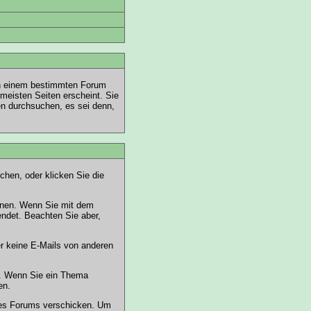
in einem bestimmten Forum
meisten Seiten erscheint. Sie
en durchsuchen, es sei denn,
hen, oder klicken Sie die
önnen. Wenn Sie mit dem
sendet. Beachten Sie aber,
er keine E-Mails von anderen
n. Wenn Sie ein Thema
en.
es Forums verschicken. Um