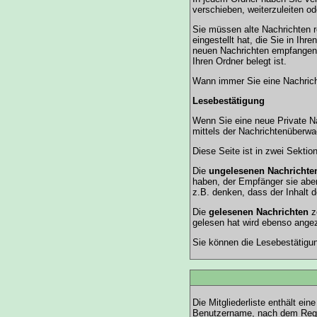
verschieben, weiterzuleiten od
Sie müssen alte Nachrichten r
eingestellt hat, die Sie in I
neuen Nachrichten empfangen, b
Ihren Ordner belegt ist.
Wann immer Sie eine Nachricht
Lesebestätigung
Wenn Sie eine neue Private Na
mittels der Nachrichtenüberwa
Diese Seite ist in zwei Sektio
Die
ungelesenen Nachrichte
haben, der Empfänger sie aber
z.B. denken, dass der Inhalt d
Die
gelesenen Nachrichten
ze
gelesen hat wird ebenso angez
Sie können die Lesebestätigun
Die
Mitgliederliste
enthält eine
Benutzername, nach dem Regist