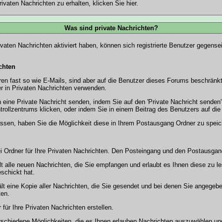
rivaten Nachrichten zu erhalten, klicken Sie
hier
.
Was sind private Nachrichten?
ivaten Nachrichten
aktiviert haben, können sich registrierte Benutzer gegensei
chten
eren fast so wie E-Mails, sind aber auf die Benutzer dieses Forums beschrän
r in Privaten Nachrichten verwenden.
eine Private Nachricht senden, indem Sie auf den '
Private Nachricht senden
trollzentrums klicken, oder indem Sie in einem Beitrag des Benutzers auf di
ssen, haben Sie die Möglichkeit diese in Ihrem Postausgang Ordner zu speic
 Ordner für Ihre Privaten Nachrichten. Den Posteingang und den Postausgan
t alle neuen Nachrichten, die Sie empfangen und erlaubt es Ihnen diese zu l
schickt hat.
t eine Kopie aller Nachrichten, die Sie gesendet und bei denen Sie angegeb
ten.
für Ihre Privaten Nachrichten erstellen.
rschiedene Möglichkeiten, die es Ihnen erlauben Nachrichten auszuwählen un