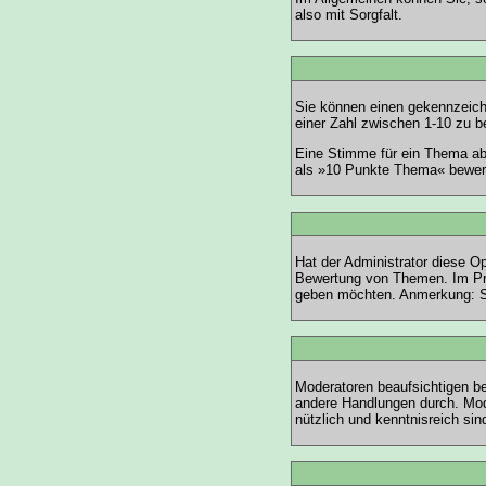
also mit Sorgfalt.
Sie können einen gekennzeich
einer Zahl zwischen 1-10 zu b
Eine Stimme für ein Thema abz
als »10 Punkte Thema« bewert
Hat der Administrator diese Op
Bewertung von Themen. Im Pro
geben möchten. Anmerkung: Si
Moderatoren beaufsichtigen be
andere Handlungen durch. Mod
nützlich und kenntnisreich sin