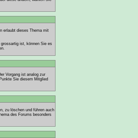
n erlaubt dieses Thema mit
grossartig ist, können Sie es
en.
Der Vorgang ist analog zur
Punkte Sie diesem Mitglied
en, zu löschen und führen auch
 Thema des Forums besonders