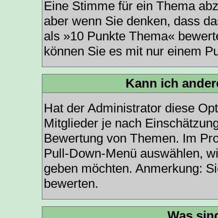
Eine Stimme für ein Thema abzug
aber wenn Sie denken, dass das
als »10 Punkte Thema« bewerten
können Sie es mit nur einem P
Kann ich ander
Hat der Administrator diese Opt
Mitglieder je nach Einschätzun
Bewertung von Themen. Im Profi
Pull-Down-Menü auswählen, wie
geben möchten. Anmerkung: Sie
bewerten.
Was sin