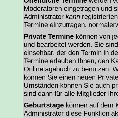
Öffentliche Termine
werden vo
Moderatoren eingetragen und si
Administrator
kann
registrierte
Termine einzutragen, normalerwe
Private Termine
können von jed
und bearbeitet werden. Sie sind
einsehbar, der den Termin in de
Termine erlauben Ihnen, den Ka
Onlinetagebuch zu benutzen. We
können Sie einen neuen Privat
Umständen können Sie auch pri
sind dann für alle Mitglieder Ih
Geburtstage
können auf dem K
Administrator diese Funktion akt