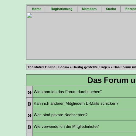
Home
Registrierung
Members
Suche
Forenh
The Matrix Online | Forum
»
Häufig gestellte Fragen
» Das Forum un
Das Forum u
»
Wie kann ich das Forum durchsuchen?
»
Kann ich anderen Mitgliedern E-Mails schicken?
»
Was sind private Nachrichten?
»
Wie verwende ich die Mitgliederliste?