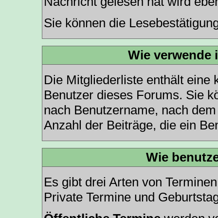
Nachricht gelesen hat wird ebe
Sie können die Lesebestätigung
Wie verwende ic
Die
Mitgliederliste
enthält eine k
Benutzer dieses Forums. Sie kö
nach Benutzername, nach dem 
Anzahl der Beiträge, die ein Benu
Wie benutze
Es gibt drei Arten von Termine
Private Termine und Geburtsta