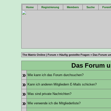
Home
Registrierung
Members
Suche
Forenh
The Matrix Online | Forum
»
Häufig gestellte Fragen
» Das Forum un
Das Forum u
»
Wie kann ich das Forum durchsuchen?
»
Kann ich anderen Mitgliedern E-Mails schicken?
»
Was sind private Nachrichten?
»
Wie verwende ich die Mitgliederliste?