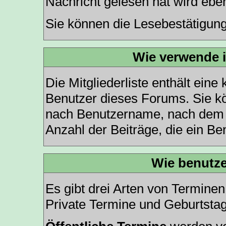
Nachricht gelesen hat wird ebe
Sie können die Lesebestätigung
Wie verwende ic
Die
Mitgliederliste
enthält eine k
Benutzer dieses Forums. Sie kö
nach Benutzername, nach dem 
Anzahl der Beiträge, die ein Benu
Wie benutze
Es gibt drei Arten von Termine
Private Termine und Geburtsta