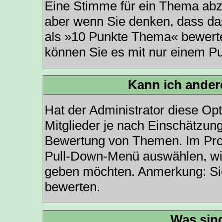
Eine Stimme für ein Thema abzug
aber wenn Sie denken, dass das
als »10 Punkte Thema« bewerten
können Sie es mit nur einem P
Kann ich ander
Hat der Administrator diese Opt
Mitglieder je nach Einschätzun
Bewertung von Themen. Im Profi
Pull-Down-Menü auswählen, wie
geben möchten. Anmerkung: Sie
bewerten.
Was sin