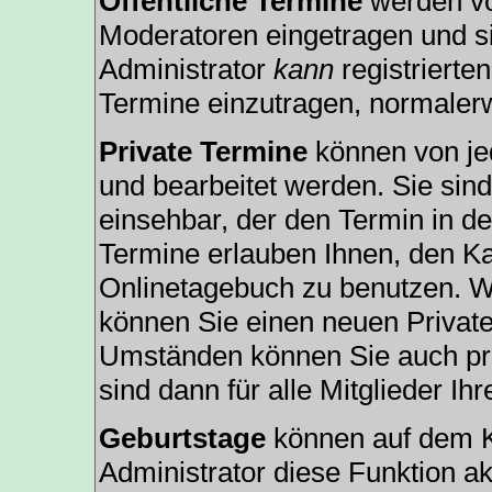
Öffentliche Termine
werden vo
Moderatoren eingetragen und si
Administrator
kann
registrierte
Termine einzutragen, normalerwe
Private Termine
können von jed
und bearbeitet werden. Sie sind
einsehbar, der den Termin in de
Termine erlauben Ihnen, den Ka
Onlinetagebuch zu benutzen. We
können Sie einen neuen Privat
Umständen können Sie auch pri
sind dann für alle Mitglieder Ih
Geburtstage
können auf dem K
Administrator diese Funktion akt