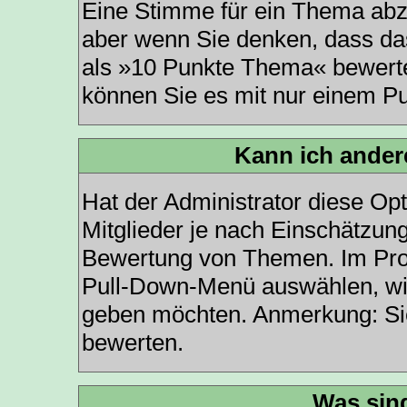
Eine Stimme für ein Thema abzug
aber wenn Sie denken, dass das
als »10 Punkte Thema« bewerten
können Sie es mit nur einem P
Kann ich ander
Hat der Administrator diese Opt
Mitglieder je nach Einschätzun
Bewertung von Themen. Im Profi
Pull-Down-Menü auswählen, wie
geben möchten. Anmerkung: Sie
bewerten.
Was sin