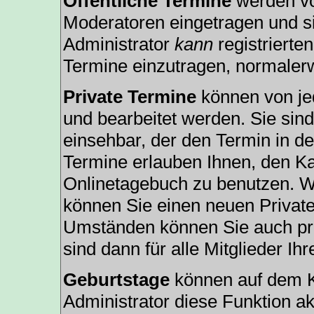
Öffentliche Termine
werden vo
Moderatoren eingetragen und si
Administrator
kann
registrierte
Termine einzutragen, normalerwe
Private Termine
können von jed
und bearbeitet werden. Sie sind
einsehbar, der den Termin in de
Termine erlauben Ihnen, den Ka
Onlinetagebuch zu benutzen. We
können Sie einen neuen Privat
Umständen können Sie auch pri
sind dann für alle Mitglieder Ih
Geburtstage
können auf dem K
Administrator diese Funktion akt