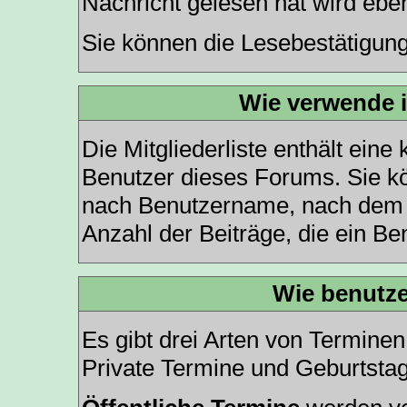
Nachricht gelesen hat wird ebe
Sie können die Lesebestätigung
Wie verwende ic
Die
Mitgliederliste
enthält eine k
Benutzer dieses Forums. Sie kö
nach Benutzername, nach dem 
Anzahl der Beiträge, die ein Benu
Wie benutze
Es gibt drei Arten von Termine
Private Termine und Geburtsta