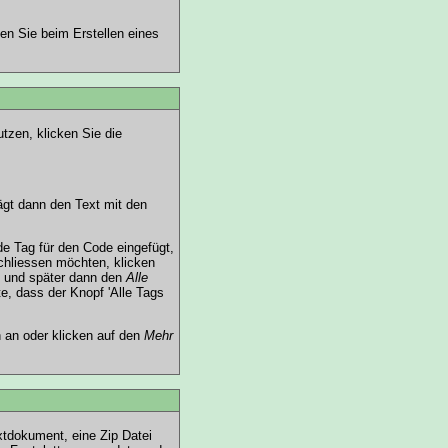
en Sie beim Erstellen eines
tzen, klicken Sie die
ägt dann den Text mit den
e Tag für den Code eingefügt,
chliessen möchten, klicken
n und später dann den
Alle
e, dass der Knopf 'Alle Tags
n an oder klicken auf den
Mehr
xtdokument, eine Zip Datei