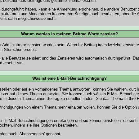
as Löschen des Beitrags das gesamte Thema löschen.
durchgeführt haben, kann eine Anmerkung erscheinen, die andere Benutzer da
inistratoren und Moderatoren können Ihre Beiträge auch bearbeiten, aber die
heint dann möglicherweise nicht.
Warum werden in meinem Beitrag Worte zensiert?
dministrator zensiert worden sein. Wenn Ihr Beitrag irgendwelche zensierten
it Sternchen ersetzt.
r alle Benutzer zensiert und das Zensieren wird automatisch durchgeführt. 
 ersetzt sie.
Was ist eine E-Mail-Benachrichtigung?
tellen oder auf ein vorhandenes Thema antworten, können Sie wählen, durch 
utzer auf dieses Thema antwortet. Sie können auch wählen E-Mail-Benachrich
 in diesem Thema einen Beitrag zu erstellen, indem Sie das Thema in Ihre F
richtigungen von einem Thema mehr erhalten wollen, können Sie die Option a
nen E-Mail-Benachrichtigungen empfangen und sie können einstellen, ob sie E
chten, indem sie ihre
Optionen
bearbeiten.
rden auch 'Abonnements' genannt.