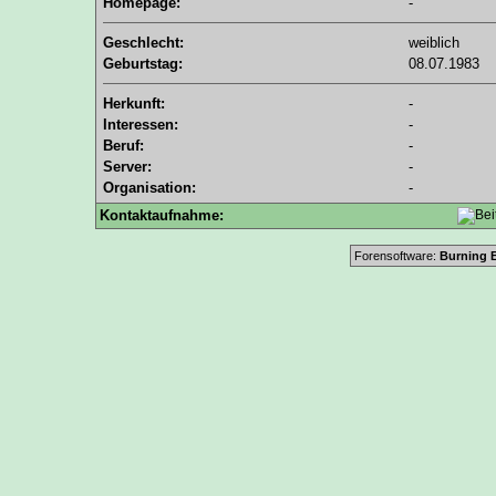
Homepage:
-
Geschlecht:
weiblich
Geburtstag:
08.07.1983
Herkunft:
-
Interessen:
-
Beruf:
-
Server:
-
Organisation:
-
Kontaktaufnahme:
Forensoftware:
Burning B