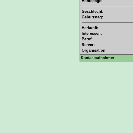
Homepage:
Geschlecht:
Geburtstag:
Herkunft:
Interessen:
Beruf:
Server:
Organisation:
Kontaktaufnahme: