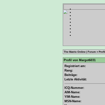
The Matrix Online | Forum
» Profi
Profil von Margot6031
Registriert am:
Rang:
Beiträge:
Letzte Aktivität:
ICQ-Nummer:
AIM-Name:
YIM-Name:
MSN-Name: