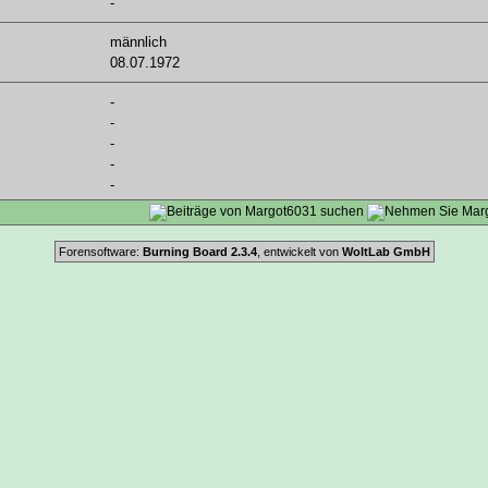
-
männlich
08.07.1972
-
-
-
-
-
Forensoftware:
Burning Board 2.3.4
, entwickelt von
WoltLab GmbH