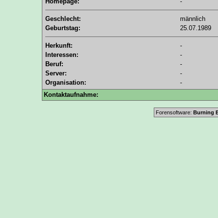
Homepage:
-
Geschlecht:
männlich
Geburtstag:
25.07.1989
Herkunft:
-
Interessen:
-
Beruf:
-
Server:
-
Organisation:
-
Kontaktaufnahme:
Forensoftware:
Burning B