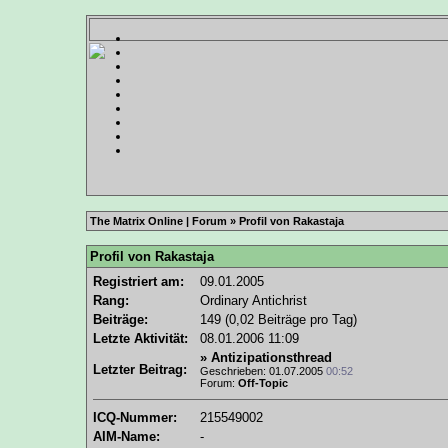
The Matrix Online | Forum
» Profil von Rakastaja
Profil von Rakastaja
Registriert am:
09.01.2005
Rang:
Ordinary Antichrist
Beiträge:
149 (0,02 Beiträge pro Tag)
Letzte Aktivität:
08.01.2006
11:09
»
Antizipationsthread
Letzter Beitrag:
Geschrieben: 01.07.2005
00:52
Forum:
Off-Topic
ICQ-Nummer:
215549002
AIM-Name:
-