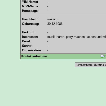
YIM-Name:
-
MSN-Name:
-
Homepage:
-
Geschlecht:
weiblich
Geburtstag:
30.12.1986
Herkunft:
-
Interessen:
musik hören, party machen, lachen und mi
Beruf:
-
Server:
-
Organisation:
-
Kontaktaufnahme:
Forensoftware:
Burning B