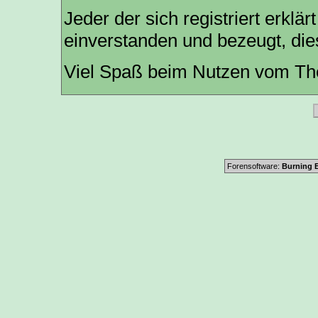
Jeder der sich registriert erklär
einverstanden und bezeugt, die
Viel Spaß beim Nutzen vom The
Forensoftware:
Burning B