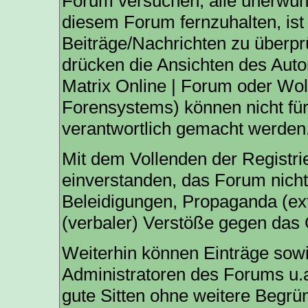
Forum versuchen, alle unerwün
diesem Forum fernzuhalten, ist 
Beiträge/Nachrichten zu überpr
drücken die Ansichten des Aut
Matrix Online | Forum oder Wo
Forensystems) können nicht für 
verantwortlich gemacht werden
Mit dem Vollenden der Registri
einverstanden, das Forum nicht
Beleidigungen, Propaganda (ext
(verbaler) Verstöße gegen das
Weiterhin können Einträge sow
Administratoren des Forums u.
gute Sitten ohne weitere Begrün