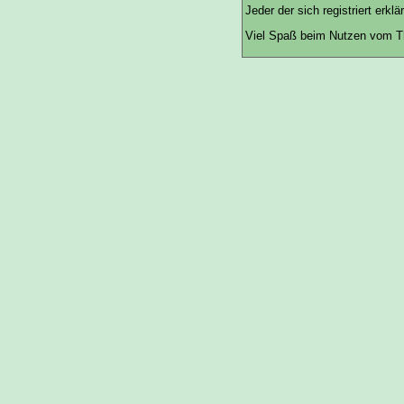
Jeder der sich registriert erkl
Viel Spaß beim Nutzen vom Th