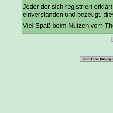
Jeder der sich registriert erklär
einverstanden und bezeugt, die
Viel Spaß beim Nutzen vom The
Forensoftware:
Burning B