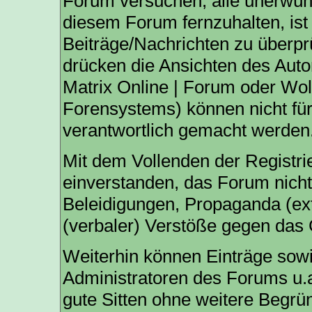
Forum versuchen, alle unerwün
diesem Forum fernzuhalten, ist 
Beiträge/Nachrichten zu überpr
drücken die Ansichten des Aut
Matrix Online | Forum oder Wo
Forensystems) können nicht für 
verantwortlich gemacht werden
Mit dem Vollenden der Registri
einverstanden, das Forum nicht
Beleidigungen, Propaganda (ext
(verbaler) Verstöße gegen das
Weiterhin können Einträge sow
Administratoren des Forums u.
gute Sitten ohne weitere Begrün