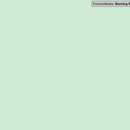
Forensoftware:
Burning B