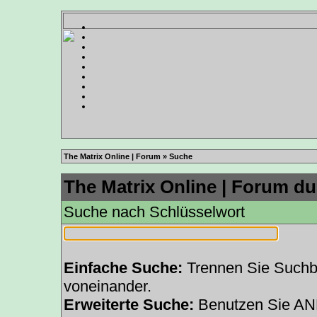
The Matrix Online | Forum
» Suche
The Matrix Online | Forum du
Suche nach Schlüsselwort
Einfache Suche:
Trennen Sie Suchbe
voneinander.
Erweiterte Suche:
Benutzen Sie AN