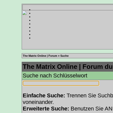
The Matrix Online | Forum
» Suche
The Matrix Online | Forum du
Suche nach Schlüsselwort
Einfache Suche:
Trennen Sie Suchbe
voneinander.
Erweiterte Suche:
Benutzen Sie AN