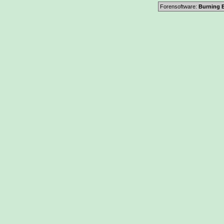
Forensoftware:
Burning B