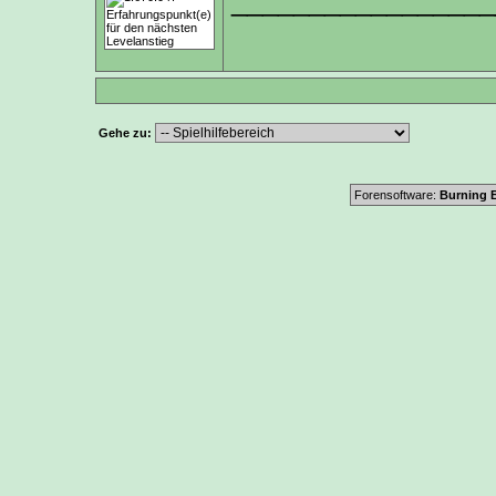
_________________
Gehe zu:
Forensoftware:
Burning B