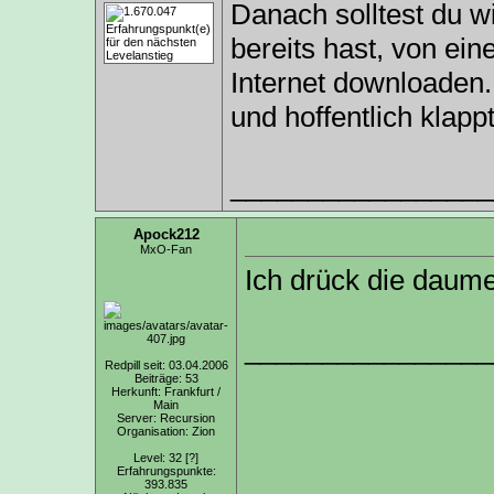
Danach solltest du w
bereits hast, von ein
Internet downloaden. 
und hoffentlich klappt
_________________
Apock212
MxO-Fan
Ich drück die daum
________________
Redpill seit: 03.04.2006
Beiträge: 53
Herkunft: Frankfurt /
Main
Server: Recursion
Organisation: Zion
Level: 32
[?]
Erfahrungspunkte:
393.835