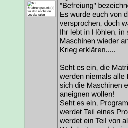
"Befreiung" bezeichnet
Es wurde euch von de
versprochen, doch w
Ihr lebt in Höhlen, i
Maschinen wieder an
Krieg erklären.....
Seht es ein, die Mat
werden niemals alle
sich die Maschinen e
aneignen wollen!
Seht es ein, Program
werdet Teil eines Pr
werdet ein Teil von a