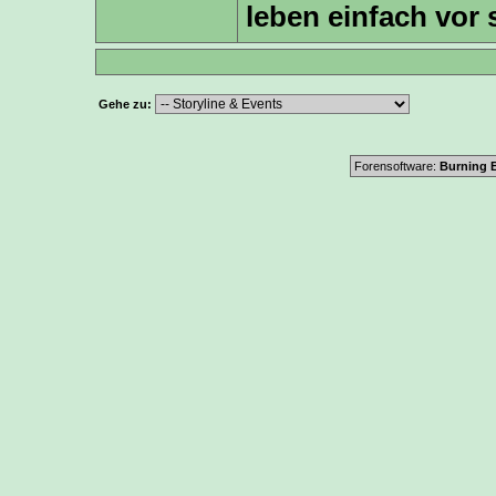
leben einfach vor
Gehe zu:
Forensoftware:
Burning B