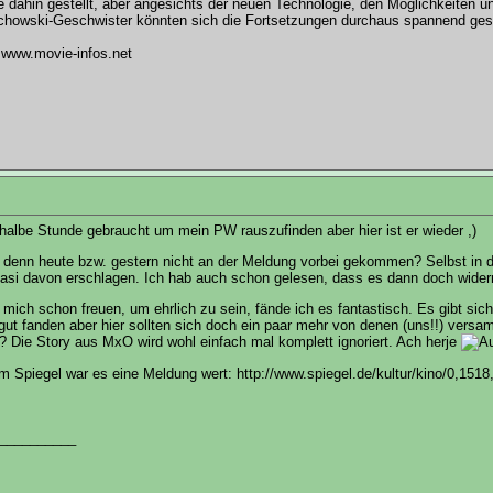
te dahin gestellt, aber angesichts der neuen Technologie, den Möglichkeiten 
howski-Geschwister könnten sich die Fortsetzungen durchaus spannend gest
:
www.movie-infos.net
halbe Stunde gebraucht um mein PW rauszufinden aber hier ist er wieder ,)
t denn heute bzw. gestern nicht an der Meldung vorbei gekommen? Selbst in 
asi davon erschlagen. Ich hab auch schon gelesen, dass es dann doch wider
 mich schon freuen, um ehrlich zu sein, fände ich es fantastisch. Es gibt siche
e gut fanden aber hier sollten sich doch ein paar mehr von denen (uns!!) versa
f? Die Story aus MxO wird wohl einfach mal komplett ignoriert. Ach herje
m Spiegel war es eine Meldung wert:
http://www.spiegel.de/kultur/kino/0,151
__________