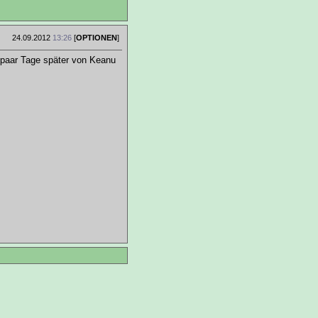
24.09.2012
13:26
[
OPTIONEN
]
n paar Tage später von Keanu