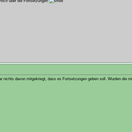
 mich über die Fortsetzungen
ar nichts davon mitgekriegt, dass es Fortsetzungen geben soll. Wurden die mit