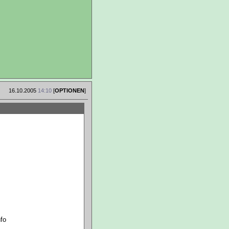
16.10.2005
14:10
[
OPTIONEN
]
nfo