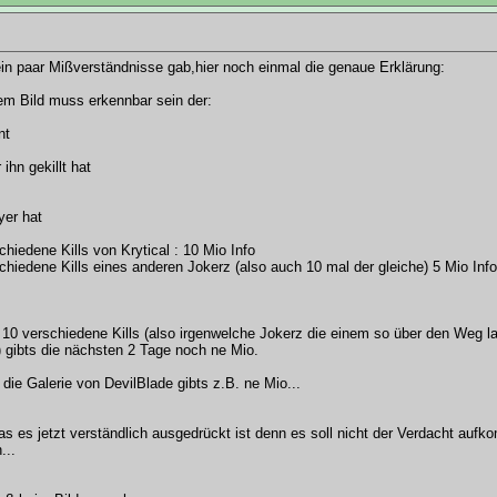
in paar Mißverständnisse gab,hier noch einmal die genaue Erklärung:
em Bild muss erkennbar sein der:
nt
ihn gekillt hat
yer hat
chiedene Kills von Krytical : 10 Mio Info
chiedene Kills eines anderen Jokerz (also auch 10 mal der gleiche) 5 Mio Info
 10 verschiedene Kills (also irgenwelche Jokerz die einem so über den Weg 
 gibts die nächsten 2 Tage noch ne Mio.
r die Galerie von DevilBlade gibts z.B. ne Mio...
as es jetzt verständlich ausgedrückt ist denn es soll nicht der Verdacht aufk
...