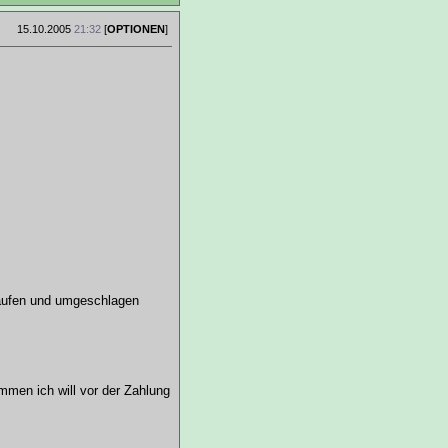
15.10.2005
21:32
[
OPTIONEN
]
laufen und umgeschlagen
ommen ich will vor der Zahlung