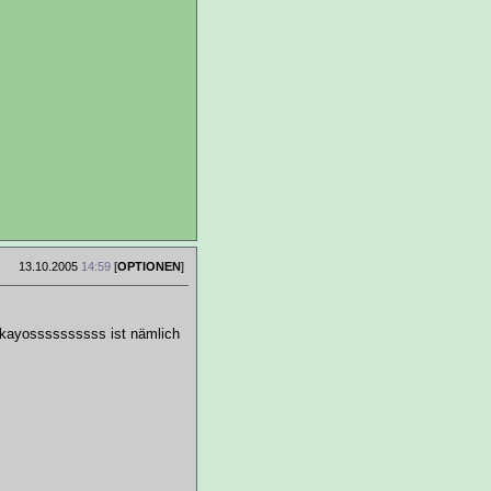
13.10.2005
14:59
[
OPTIONEN
]
kayossssssssss ist nämlich