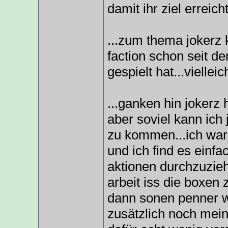
damit ihr ziel erreic
...zum thema jokerz k
faction schon seit de
gespielt hat...vielleic
...ganken hin jokerz h
aber soviel kann ich
zu kommen...ich war 
und ich find es einfa
aktionen durchzuzieh
arbeit iss die boxe
dann sonen penner w
zusätzlich noch meint