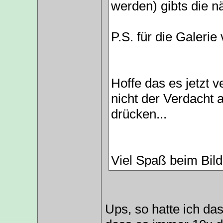
werden) gibts die n
P.S. für die Galerie
Hoffe das es jetzt v
nicht der Verdacht 
drücken...
Viel Spaß beim Bil
Ups, so hatte ich da