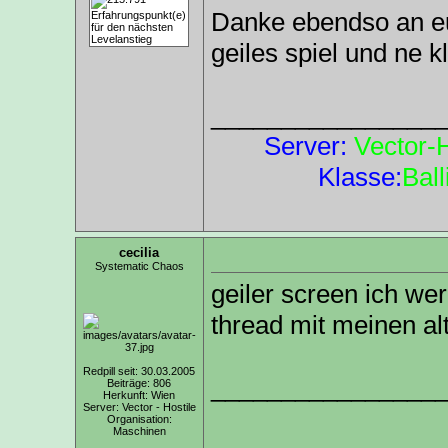
Danke ebendso an euc
geiles spiel und ne 
________________
Server:
Vector-
Klasse:
Ball
cecilia
Systematic Chaos
geiler screen ich we
thread mit meinen alt
Redpill seit: 30.03.2005
________________
Beiträge: 806
Herkunft: Wien
Server: Vector - Hostile
Organisation:
Maschinen