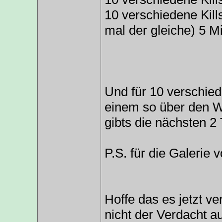
10 verschiedene Kill
mal der gleiche) 5 Mi
Und für 10 verschied
einem so über den 
gibts die nächsten 2
P.S. für die Galerie 
Hoffe das es jetzt ve
nicht der Verdacht a