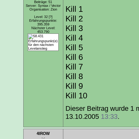
Beiträge: 51
Server: Syntax / Vector
Kill 1
Organisation: Zion
Kill 2
Level: 32
[?]
Erfahrungspunkte:
395.359
Kill 3
Nächster Level:
453.790
Kill 4
Kill 5
Kill 6
Kill 7
Kill 8
Kill 9
Kill 10
Dieser Beitrag wurde 1 m
13.10.2005
13:33
.
4IROW
-.-