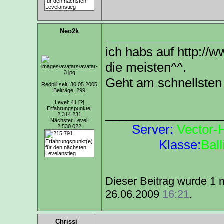
Neo2k
ich habs auf
http://
die meisten^^.
Geht am schnellste
Redpill seit: 30.05.2005
Beiträge: 299
Level: 41
[?]
Erfahrungspunkte:
________________
2.314.231
Nächster Level:
Server:
Vector-
2.530.022
Klasse:
Ball
Dieser Beitrag wurde 1 m
26.06.2009
16:21
.
Chrissi