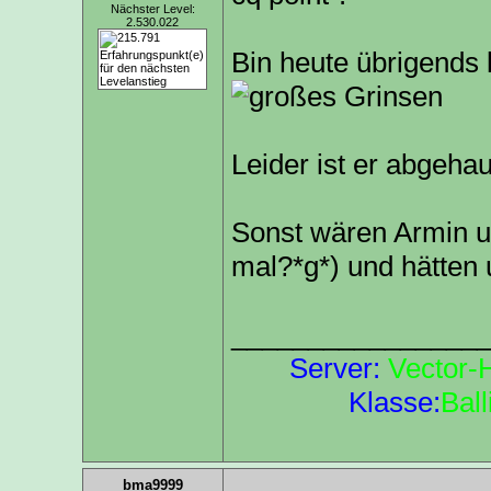
Nächster Level:
2.530.022
Bin heute übrigends 
Leider ist er abgehau
Sonst wären Armin un
mal?*g*) und hätten u
________________
Server:
Vector-
Klasse:
Ball
bma9999