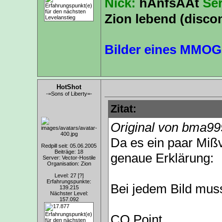
Nick:
hAnfsAAt
Se
Zion lebend (disco
Bilder eines MMOG
HotShot
-=Sons of Liberty=-
Zitat:
Original von bma99
Da es ein paar Mißv
Redpill seit: 05.06.2005
Beiträge: 18
genaue Erklärung:
Server: Vector-Hostile
Organisation: Zion
Level: 27
[?]
Erfahrungspunkte:
Bei jedem Bild muss
139.215
Nächster Level:
157.092
CQ Point