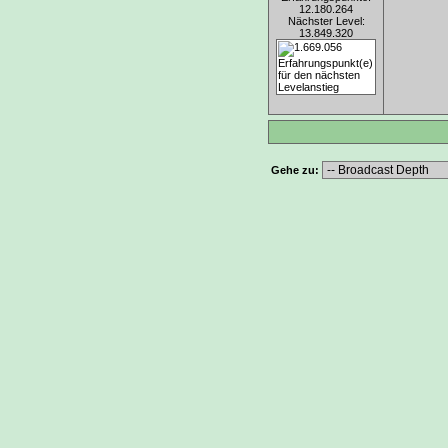
12.180.264
Nächster Level:
13.849.320
Gehe zu: