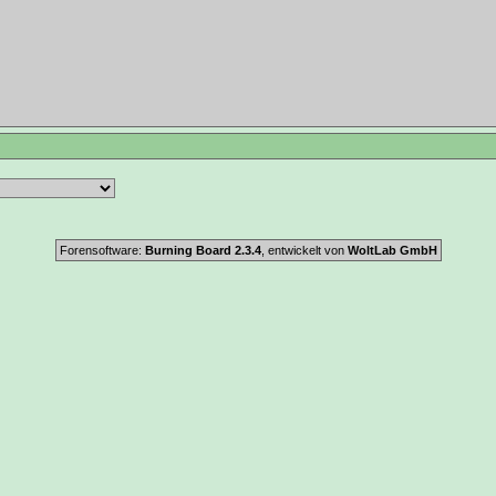
Forensoftware:
Burning Board 2.3.4
, entwickelt von
WoltLab GmbH