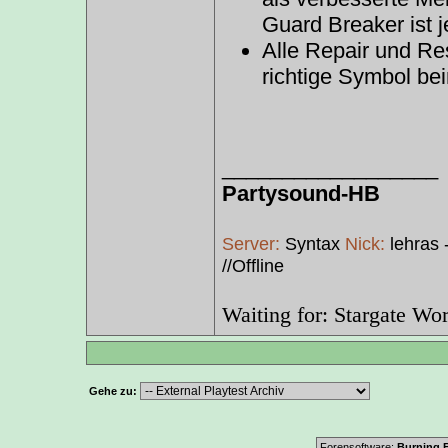
Guard Breaker ist 
Alle Repair und Re
richtige Symbol be
__________________
Partysound-HB
Server:
Syntax
Nick:
lehras 
//Offline
Waiting for: Stargate Wor
Gehe zu:
Forensoftware:
Burning B