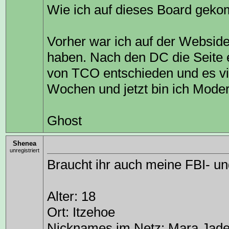
Wie ich auf dieses Board geko
Vorher war ich auf der Webs
haben. Nach den DC die Seite e
von TCO entschieden und es vie
Wochen und jetzt bin ich Moder
Ghost
Shenea
unregistriert
Braucht ihr auch meine FBI- un
Alter: 18
Ort: Itzehoe
Nicknames im Netz: Mara Jade, 