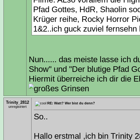
Pfad Gottes, HdR, Shaolin soc
Krüger reihe, Rocky Horror Pi
1&2..ich guck zuviel fernsehn
Nun...... das meiste lasse ich 
Show" und "Der blutige Pfad Go
Hiermit überreiche ich dir die
Trinity_2812
RE: Watt? Wer bist du denn?
unregistriert
So..
Hallo erstmal ,ich bin Trinity 