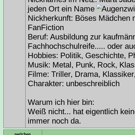
jeden Ort ein Name
Nickherkunft: Böses Mädchen
FanFiction
Beruf: Ausbildung zur kaufmän
Fachhochschulreife..... oder 
Hobbies: Politik, Geschichte, P
Musik: Metal, Punk, Rock, Klas
Filme: Triller, Drama, Klassike
Charakter: unbeschreiblich
Warum ich hier bin:
Weiß nicht... hat eigentlich kei
immer noch da.
perlchen