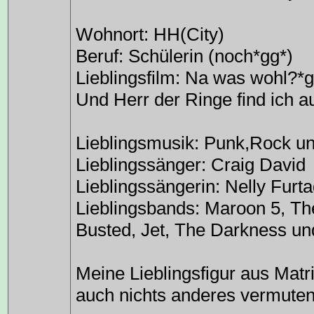
Wohnort: HH(City)
Beruf: Schülerin (noch*gg*)
Lieblingsfilm: Na was wohl?*g
Und Herr der Ringe find ich a
Lieblingsmusik: Punk,Rock und
Lieblingssänger: Craig David
Lieblingssängerin: Nelly Furt
Lieblingsbands: Maroon 5, The
Busted, Jet, The Darkness und
Meine Lieblingsfigur aus Matr
auch nichts anderes vermuten