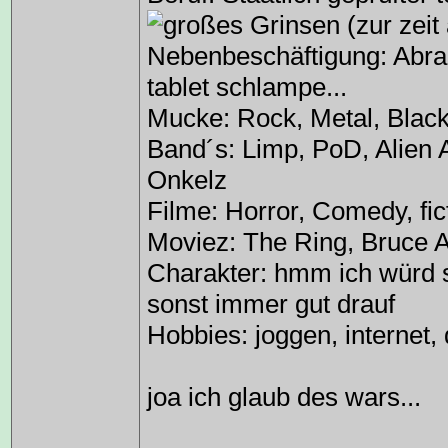
(zur zeit
Nebenbeschäftigung: Abraü
tablet schlampe...
Mucke: Rock, Metal, Black
Band´s: Limp, PoD, Alien 
Onkelz
Filme: Horror, Comedy, fict
Moviez: The Ring, Bruce All
Charakter: hmm ich würd 
sonst immer gut drauf
Hobbies: joggen, internet
joa ich glaub des wars...