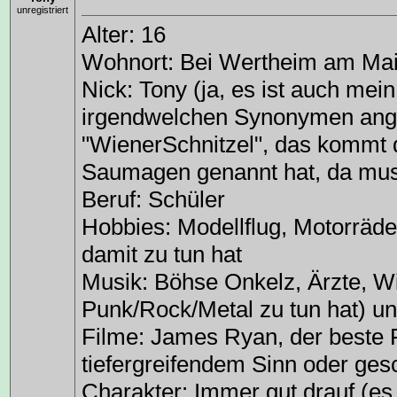
unregistriert
Alter: 16
Wohnort: Bei Wertheim am Ma
Nick: Tony (ja, es ist auch mein
irgendwelchen Synonymen ang
"WienerSchnitzel", das kommt d
Saumagen genannt hat, da musst
Beruf: Schüler
Hobbies: Modellflug, Motorräder
damit zu tun hat
Musik: Böhse Onkelz, Ärzte, W
Punk/Rock/Metal zu tun hat) un
Filme: James Ryan, der beste Fi
tiefergreifendem Sinn oder gesc
Charakter: Immer gut drauf (es