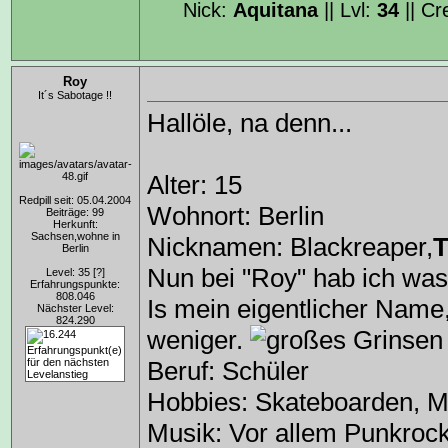
Nick:
Aquitana
|| Lvl:
34
|| C
Roy
It´s Sabotage !!
Hallöle, na denn...
Alter: 15
Redpill seit: 05.04.2004
Wohnort: Berlin
Beiträge: 99
Herkunft:
Sachsen,wohne in
Nicknamen: Blackreaper,
T
Berlin
Nun bei "Roy" hab ich was 
Level: 35
[?]
Erfahrungspunkte:
808.046
Is mein eigentlicher Name
Nächster Level:
824.290
weniger.
Beruf: Schüler
Hobbies: Skateboarden, Mu
Musik: Vor allem Punkrock