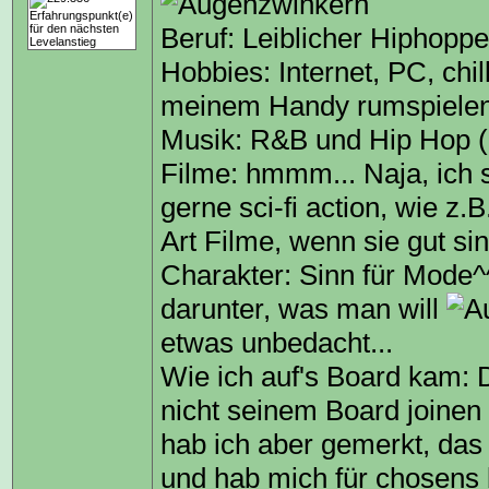
Beruf: Leiblicher Hiphoppe
Hobbies: Internet, PC, chil
meinem Handy rumspielen,
Musik: R&B und Hip Hop (
Filme: hmmm... Naja, ich
gerne sci-fi action, wie z.
Art Filme, wenn sie gut si
Charakter: Sinn für Mode^^,
darunter, was man will
etwas unbedacht...
Wie ich auf's Board kam:
nicht seinem Board joinen 
hab ich aber gemerkt, das
und hab mich für chosens 