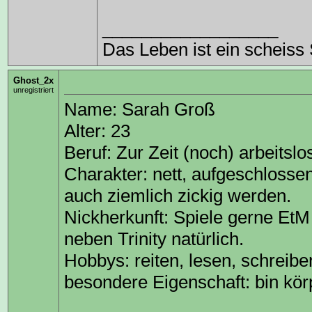
__________________
Das Leben ist ein scheiss Sp
Ghost_2x
unregistriert
Name: Sarah Groß
Alter: 23
Beruf: Zur Zeit (noch) arbeitslo
Charakter: nett, aufgeschlosse
auch ziemlich zickig werden.
Nickherkunft: Spiele gerne EtM
neben Trinity natürlich.
Hobbys: reiten, lesen, schreib
besondere Eigenschaft: bin körp