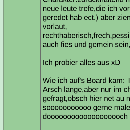
neue leute trefe,die ich v
geredet hab ect.) aber ziem
vorlaut,
rechthaberisch,frech,pessi
auch fies und gemein sein,
Ich probier alles aus xD
Wie ich auf's Board kam:
Arsch lange,aber nur im 
gefragt,obsch hier net au m
sooooooooooo gerne male
dooooooooooooooooooch ^^ 