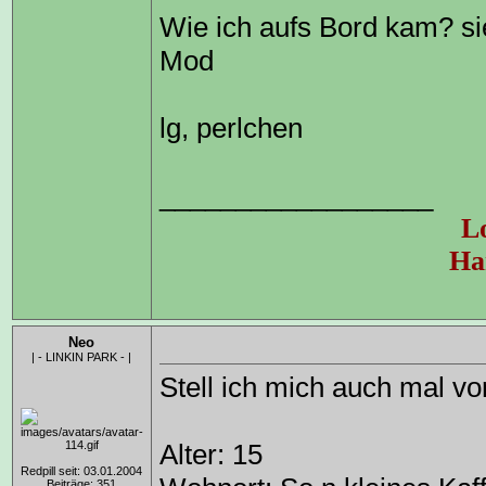
Wie ich aufs Bord kam? sie
Mod
lg, perlchen
__________________
Lo
Ha
Neo
| - LINKIN PARK - |
Stell ich mich auch mal v
Alter: 15
Redpill seit: 03.01.2004
Beiträge: 351