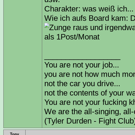
Charakter: was weiß ich...
Wie ich aufs Board kam: 
und irgendwa
als 1Post/Monat
__________________
You are not your job...
you are not how much mone
not the car you drive...
not the contents of your wa
You are not your fucking k
We are the all-singing, all
(Tyler Durden - Fight Club
Tony