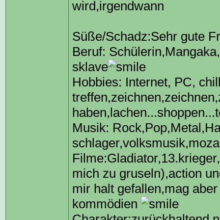
wird,irgendwann
Süße/Schadz:Sehr gute Fr
Beruf: Schülerin,Mangaka,
sklave
Hobbies: Internet, PC, chi
treffen,zeichnen,zeichnen
haben,lachen...shoppen...t
Musik: Rock,Pop,Metal,Har
schlager,volksmusik,mozart
Filme:Gladiator,13.krieger,
mich zu gruseln),action un
mir halt gefallen,mag aber
kommödien
Charakter:zurückhaltend 