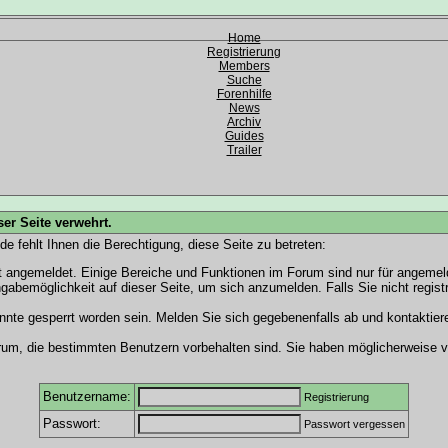
Home
Registrierung
Members
Suche
Forenhilfe
News
Archiv
Guides
Trailer
ser Seite verwehrt.
e fehlt Ihnen die Berechtigung, diese Seite zu betreten:
t angemeldet. Einige Bereiche und Funktionen im Forum sind nur für angemel
ingabemöglichkeit auf dieser Seite, um sich anzumelden.
Falls Sie nicht regist
nnte gesperrt worden sein. Melden Sie sich gegebenenfalls ab und kontaktie
rum, die bestimmten Benutzern vorbehalten sind. Sie haben möglicherweise v
Benutzername:
Registrierung
Passwort:
Passwort vergessen