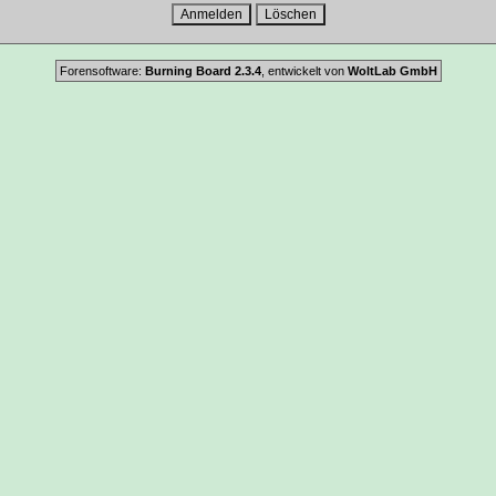
Forensoftware:
Burning Board 2.3.4
, entwickelt von
WoltLab GmbH